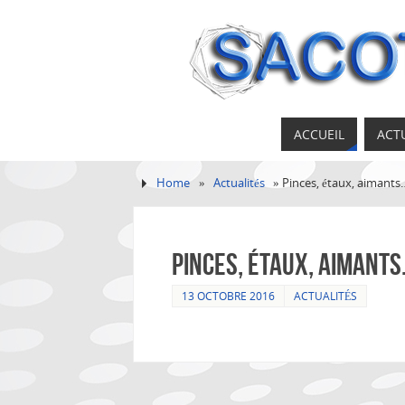
ACCUEIL
ACT
Home
»
Actualités
»
Pinces, étaux, aimants
Pinces, étaux, aimant
13 OCTOBRE 2016
ACTUALITÉS