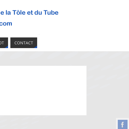
OT
CONTACT